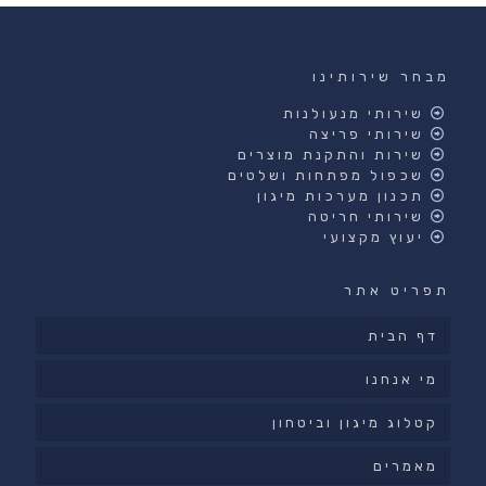
מבחר שירותינו
שירותי מנעולנות
שירותי פריצה
שירות והתקנת מוצרים
שכפול מפתחות ושלטים
תכנון מערכות מיגון
שירותי חריטה
יעוץ מקצועי
תפריט אתר
דף הבית
מי אנחנו
קטלוג מיגון וביטחון
מאמרים