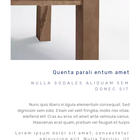
Quenta parali entum amet
NULLA SODALES ALIQUAM SEM
DONEC SIT
Nunc quis libero in ligula elementum consequat. Sed
dignissim sem odio. Etiam vel velit fringilla, mollis nisi vitae;
eleifend elit. Cras eu eros sit amet ante vehicula varius.
Maecenas erat quam, pretium vel feugiat et turpis.
Lorem ipsum dolor sit amet, consectetur
adipiscing elit. Nulla facilisi. Ut