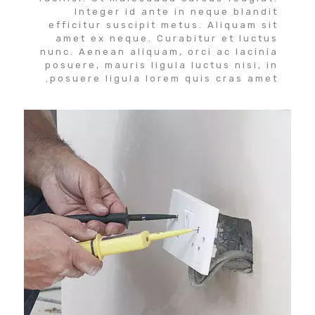
Integer id ante in neque blandit
efficitur suscipit metus. Aliquam sit
amet ex neque. Curabitur et luctus
nunc. Aenean aliquam, orci ac lacinia
posuere, mauris ligula luctus nisi, in
posuere ligula lorem quis cras amet.