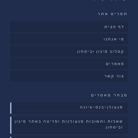
תפריט אתר
דף הבית
מי אנחנו
קטלוג מיגון וביטחון
מאמרים
צור קשר
מבחר מאמרים
מנעולן-בנס-ציונה
שאלות ותשובות מנעולנות ופריצה באתר מיגון
וביטחון