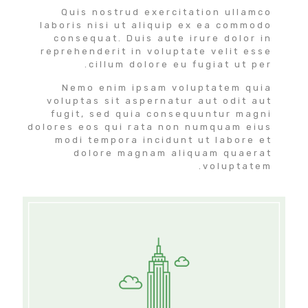
Quis nostrud exercitation ullamco
laboris nisi ut aliquip ex ea commodo
consequat. Duis aute irure dolor in
reprehenderit in voluptate velit esse
cillum dolore eu fugiat ut per.
Nemo enim ipsam voluptatem quia
voluptas sit aspernatur aut odit aut
fugit, sed quia consequuntur magni
dolores eos qui rata non numquam eius
modi tempora incidunt ut labore et
dolore magnam aliquam quaerat
voluptatem.