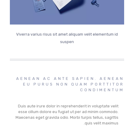
Viverra varius risus sit amet aliquam velit elementum id
suspen
AENEAN AC ANTE SAPIEN. AENEAN
EU PURUS NON QUAM PORTTITOR
CONDIMENTUM
Duis aute irure dolor in reprehenderit in voluptate velit
esse cillum dolore eu fugiat ut per ad minim commodo.
Maecenas eget gravida odio. Morbi turpis tellus, sagittis
quis velit maximus.