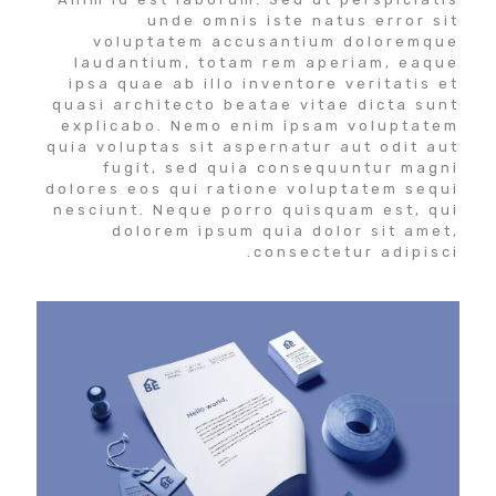
unde omnis iste natus error sit
voluptatem accusantium doloremque
laudantium, totam rem aperiam, eaque
ipsa quae ab illo inventore veritatis et
quasi architecto beatae vitae dicta sunt
explicabo. Nemo enim ipsam voluptatem
quia voluptas sit aspernatur aut odit aut
fugit, sed quia consequuntur magni
dolores eos qui ratione voluptatem sequi
nesciunt. Neque porro quisquam est, qui
dolorem ipsum quia dolor sit amet,
consectetur adipisci.