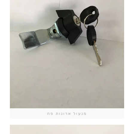
מנעול ארונות פח