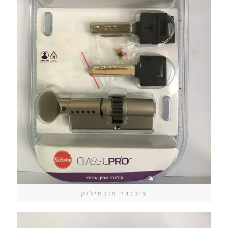
צילנדר מולטילוק