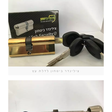
צילינדר ביטחון לדלת עץ