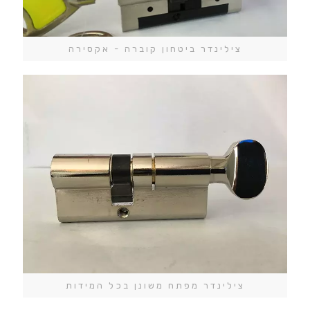
צילינדר ביטחון קוברה - אקסירה
צילינדר מפתח משונן בכל המידות