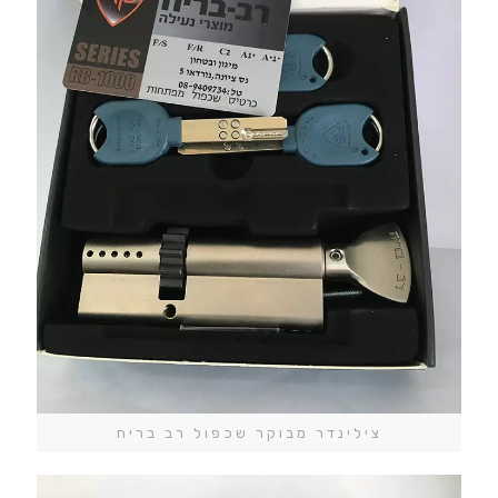
צילינדר מבוקר שכפול רב בריח