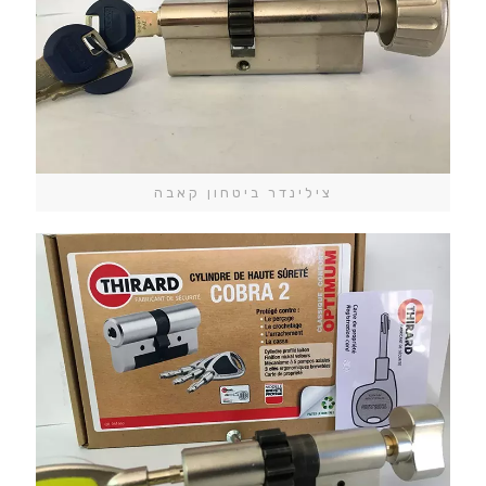
צילינדר ביטחון קאבה