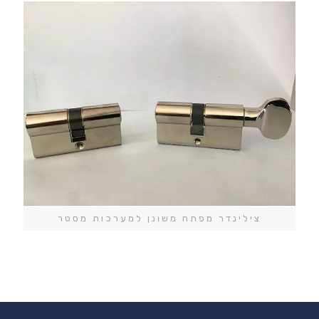
צילינדר מפתח משונן למערכות מסטר