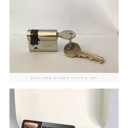
חצי צילינדר לשונית מתכווננת