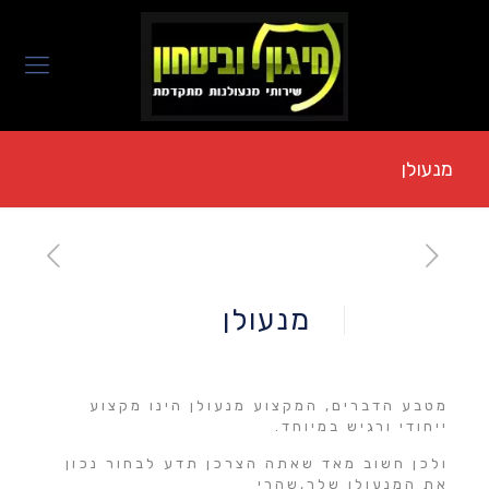
מנעולן
מנעולן
מטבע הדברים, המקצוע מנעולן הינו מקצוע
ייחודי ורגיש במיוחד.
ולכן חשוב מאד שאתה הצרכן תדע לבחור נכון
את המנעולן שלך,שהרי